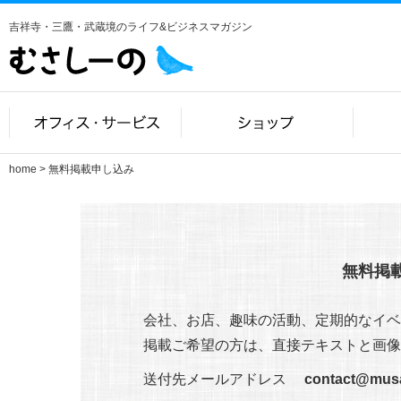
吉祥寺・三鷹・武蔵境のライフ&ビジネスマガジン
home
> 無料掲載申し込み
無料掲
会社、お店、趣味の活動、定期的なイベ
掲載ご希望の方は、直接テキストと画像
送付先メールアドレス
contact@musa