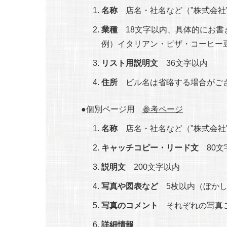
名称
店名・社名など（"株式会社
業種
18文字以内、具体的にお書
例）イタリアン・ピザ・コーヒー
リスト用説明文
36文字以内
住所
ビル名は省略する場合がご
個別ページ用
参考ページ
名称
店名・社名など（"株式会社
キャッチコピー・リード文
80文
説明文
200文字以内
写真や図表など
5枚以内（ぼかし
写真のコメント
それぞれの写真
詳細情報